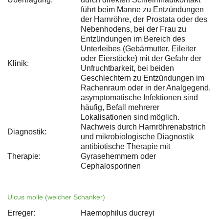
führt beim Manne zu Entzündungen
der Harnröhre, der Prostata oder des
Nebenhodens, bei der Frau zu
Entzündungen im Bereich des
Unterleibes (Gebärmutter, Eileiter
oder Eierstöcke) mit der Gefahr der
Klinik:
Unfruchtbarkeit, bei beiden
Geschlechtern zu Entzündungen im
Rachenraum oder in der Analgegend,
asymptomatische Infektionen sind
häufig, Befall mehrerer
Lokalisationen sind möglich.
Nachweis durch Harnröhrenabstrich
Diagnostik:
und mikrobiologische Diagnostik
antibiotische Therapie mit
Therapie:
Gyrasehemmern oder
Cephalosporinen
Ulcus molle (weicher Schanker)
Erreger:
Haemophilus ducreyi