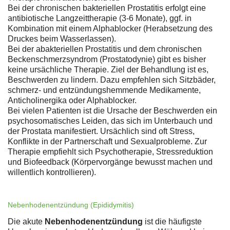
Bei der chronischen bakteriellen Prostatitis erfolgt eine
antibiotische Langzeittherapie (3-6 Monate), ggf. in
Kombination mit einem Alphablocker (Herabsetzung des
Druckes beim Wasserlassen).
Bei der abakteriellen Prostatitis und dem chronischen
Beckenschmerzsyndrom (Prostatodynie) gibt es bisher
keine ursächliche Therapie. Ziel der Behandlung ist es,
Beschwerden zu lindern. Dazu empfehlen sich Sitzbäder,
schmerz- und entzündungshemmende Medikamente,
Anticholinergika oder Alphablocker.
Bei vielen Patienten ist die Ursache der Beschwerden ein
psychosomatisches Leiden, das sich im Unterbauch und
der Prostata manifestiert. Ursächlich sind oft Stress,
Konflikte in der Partnerschaft und Sexualprobleme. Zur
Therapie empfiehlt sich Psychotherapie, Stressreduktion
und Biofeedback (Körpervorgänge bewusst machen und
willentlich kontrollieren).
Nebenhodenentzündung (Epididymitis)
Die akute
Nebenhodenentzündung
ist die häufigste