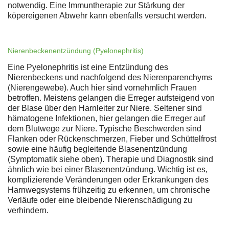
notwendig. Eine Immuntherapie zur Stärkung der
köpereigenen Abwehr kann ebenfalls versucht werden.
Nierenbeckenentzündung (Pyelonephritis)
Eine Pyelonephritis ist eine Entzündung des
Nierenbeckens und nachfolgend des Nierenparenchyms
(Nierengewebe). Auch hier sind vornehmlich Frauen
betroffen. Meistens gelangen die Erreger aufsteigend von
der Blase über den Harnleiter zur Niere. Seltener sind
hämatogene Infektionen, hier gelangen die Erreger auf
dem Blutwege zur Niere. Typische Beschwerden sind
Flanken oder Rückenschmerzen, Fieber und Schüttelfrost
sowie eine häufig begleitende Blasenentzündung
(Symptomatik siehe oben). Therapie und Diagnostik sind
ähnlich wie bei einer Blasenentzündung. Wichtig ist es,
komplizierende Veränderungen oder Erkrankungen des
Harnwegsystems frühzeitig zu erkennen, um chronische
Verläufe oder eine bleibende Nierenschädigung zu
verhindern.