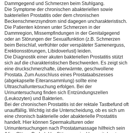
Dammgegend und Schmerzen beim Stuhlgang.
Die Symptome der chronischen abakteriellen sowie
bakteriellen Prostatitis oder dem chronischen
Beckenschmerzsyndrom sind dagegen uncharakteristisch.
Die Patienten können unter Schmerzen in der
Dammregion, Missempfindungen in der Genitalgegend
oder an Störungen der Sexualfunktion (z.B. Schmerzen
beim Beischlaf, verfrühter oder verspäteter Samenerguss,
Erektionsstörungen, Libidoverlust) leiden.
Die Diagnostik einer akuten bakteriellen Prostatitis stützt
sich auf die charakteristischen Beschwerden. Es zeigt sich
eine druckschmerzhafte, überwärmte, geschwollene
Prostata. Zum Ausschluss eines Prostataabszesses
(abgekapselte Eiteransammlung) sollte eine
Ultraschalluntersuchung erfolgen. Bei der
Urinuntersuchung finden sich Entzündungszellen
(Leukozyten) und Bakterien.
Bei der chronischen Prostatitis ist der rektale Tastbefund oft
unauffällig. Wichtig ist die Unterscheidung, ob es sich um
eine chronisch bakterielle oder abakterielle Prostatitis
handelt. Hier können Spermakulturen oder
Urinuntersuchungen nach Prostatamassage hilfreich sein