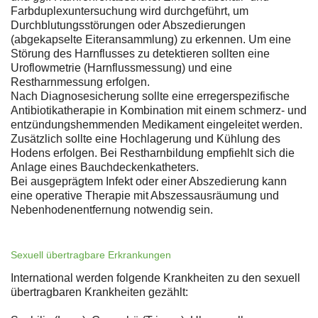
Farbduplexuntersuchung wird durchgeführt, um
Durchblutungsstörungen oder Abszedierungen
(abgekapselte Eiteransammlung) zu erkennen. Um eine
Störung des Harnflusses zu detektieren sollten eine
Uroflowmetrie (Harnflussmessung) und eine
Restharnmessung erfolgen.
Nach Diagnosesicherung sollte eine erregerspezifische
Antibiotikatherapie in Kombination mit einem schmerz- und
entzündungshemmenden Medikament eingeleitet werden.
Zusätzlich sollte eine Hochlagerung und Kühlung des
Hodens erfolgen. Bei Restharnbildung empfiehlt sich die
Anlage eines Bauchdeckenkatheters.
Bei ausgeprägtem Infekt oder einer Abszedierung kann
eine operative Therapie mit Abszessausräumung und
Nebenhodenentfernung notwendig sein.
Sexuell übertragbare Erkrankungen
International werden folgende Krankheiten zu den sexuell
übertragbaren Krankheiten gezählt: