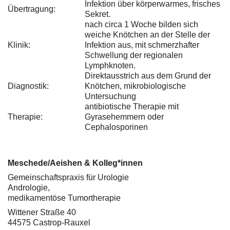
Infektion über körperwarmes, frisches
Übertragung:
Sekret.
nach circa 1 Woche bilden sich
weiche Knötchen an der Stelle der
Klinik:
Infektion aus, mit schmerzhafter
Schwellung der regionalen
Lymphknoten.
Direktausstrich aus dem Grund der
Diagnostik:
Knötchen, mikrobiologische
Untersuchung
antibiotische Therapie mit
Therapie:
Gyrasehemmern oder
Cephalosporinen
Meschede/Aeishen & Kolleg*innen
Gemeinschaftspraxis für Urologie
Andrologie,
medikamentöse Tumortherapie
Wittener Straße 40
44575 Castrop-Rauxel