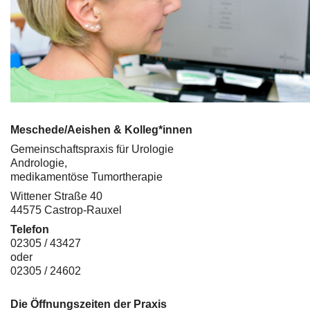
Meschede/Aeishen & Kolleg*innen
Gemeinschaftspraxis für Urologie
Andrologie,
medikamentöse Tumortherapie
Wittener Straße 40
44575 Castrop-Rauxel
Telefon
02305 / 43427
oder
02305 / 24602
Die Öffnungszeiten der Praxis