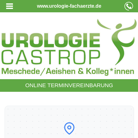
www.urologie-fachaerzte.de
ONLINE TERMINVEREINBARUNG