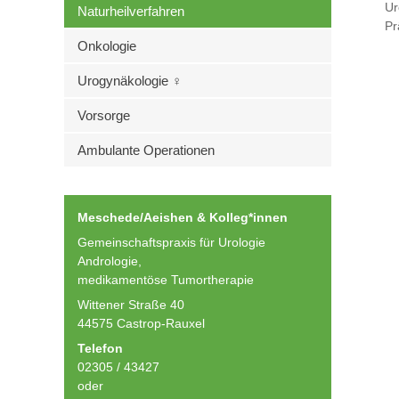
Ur
Naturheilverfahren
Pr
Onkologie
Urogynäkologie ♀
Vorsorge
Ambulante Operationen
Meschede/Aeishen & Kolleg*innen
Gemeinschaftspraxis für Urologie
Andrologie,
medikamentöse Tumortherapie
Wittener Straße 40
44575 Castrop-Rauxel
Telefon
02305 / 43427
oder