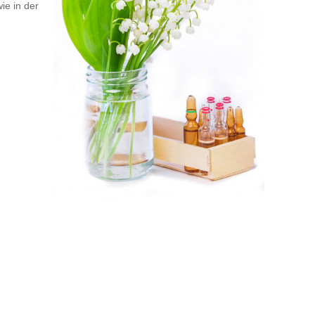
ie in der