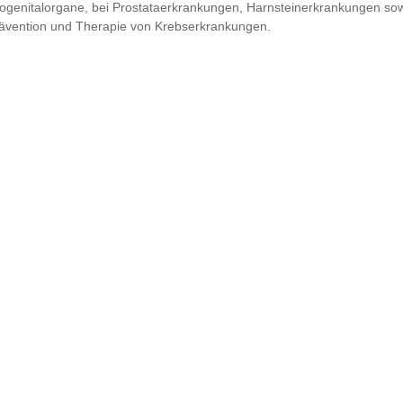
ogenitalorgane, bei Prostataerkrankungen, Harnsteinerkrankungen sow
ävention und Therapie von Krebserkrankungen.