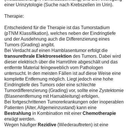
einer Urinzytologie (Suche nach Krebszellen im Urin).
Therapie:
Entscheidend für die Therapie ist das Tumorstadium
(pTNM Klassifikation), welches neben der Eindringtiefe
und der Ausdehnung auch die Differenzierung eines
Tumors (Grading) angibt.
Bei Verdacht auf einen Harnblasentumor erfolgt die
transurethrale Elektroresektion
des Tumors. Dabei wird
dieser elektrisch über die Harnröhre abgeschält und das
entfernte Material feingeweblich vom Pathologen
untersucht. In den meisten Fällen ist auf diese Weise eine
komplette Entfernung möglich. Liegt jedoch eine hohe
Eindringtiefe des Tumors oder eine schlechte
Tumordifferenzierung (Grading) vor, sollte eine Zystektomie
(Blasenentfernung mit Harnableitung) erfolgen.
Bei fortgeschrittenen Tumorerkrankungen oder inoperablen
Patienten (Alter, Allgemeinzustand) kann eine
Bestrahlung
in Kombination mit einer
Chemotherapie
erwägt werden.
Wegen häufiger
Rezidive
(Wiederauftreten) ist eine