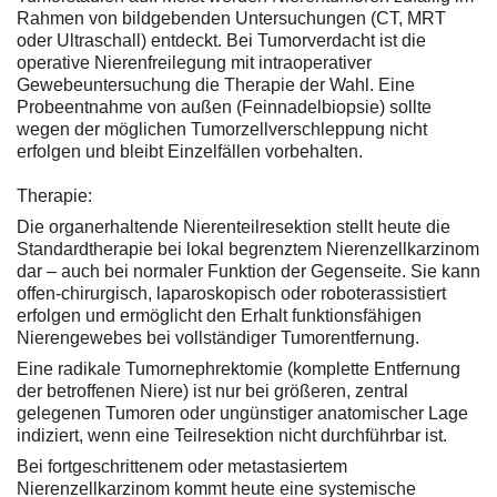
Rahmen von bildgebenden Untersuchungen (CT, MRT
oder Ultraschall) entdeckt. Bei Tumorverdacht ist die
operative Nierenfreilegung mit intraoperativer
Gewebeuntersuchung die Therapie der Wahl. Eine
Probeentnahme von außen (Feinnadelbiopsie) sollte
wegen der möglichen Tumorzellverschleppung nicht
erfolgen und bleibt Einzelfällen vorbehalten.
Therapie:
Die organerhaltende Nierenteilresektion stellt heute die
Standardtherapie bei lokal begrenztem Nierenzellkarzinom
dar – auch bei normaler Funktion der Gegenseite. Sie kann
offen-chirurgisch, laparoskopisch oder roboterassistiert
erfolgen und ermöglicht den Erhalt funktionsfähigen
Nierengewebes bei vollständiger Tumorentfernung.
Eine radikale Tumornephrektomie (komplette Entfernung
der betroffenen Niere) ist nur bei größeren, zentral
gelegenen Tumoren oder ungünstiger anatomischer Lage
indiziert, wenn eine Teilresektion nicht durchführbar ist.
Bei fortgeschrittenem oder metastasiertem
Nierenzellkarzinom kommt heute eine systemische