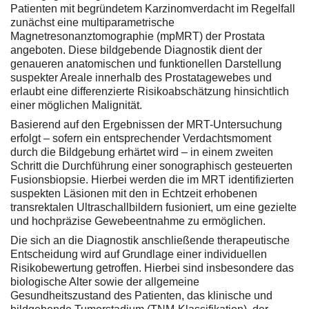
Patienten mit begründetem Karzinomverdacht im Regelfall
zunächst eine multiparametrische
Magnetresonanztomographie (mpMRT) der Prostata
angeboten. Diese bildgebende Diagnostik dient der
genaueren anatomischen und funktionellen Darstellung
suspekter Areale innerhalb des Prostatagewebes und
erlaubt eine differenzierte Risikoabschätzung hinsichtlich
einer möglichen Malignität.
Basierend auf den Ergebnissen der MRT-Untersuchung
erfolgt – sofern ein entsprechender Verdachtsmoment
durch die Bildgebung erhärtet wird – in einem zweiten
Schritt die Durchführung einer sonographisch gesteuerten
Fusionsbiopsie. Hierbei werden die im MRT identifizierten
suspekten Läsionen mit den in Echtzeit erhobenen
transrektalen Ultraschallbildern fusioniert, um eine gezielte
und hochpräzise Gewebeentnahme zu ermöglichen.
Die sich an die Diagnostik anschließende therapeutische
Entscheidung wird auf Grundlage einer individuellen
Risikobewertung getroffen. Hierbei sind insbesondere das
biologische Alter sowie der allgemeine
Gesundheitszustand des Patienten, das klinische und