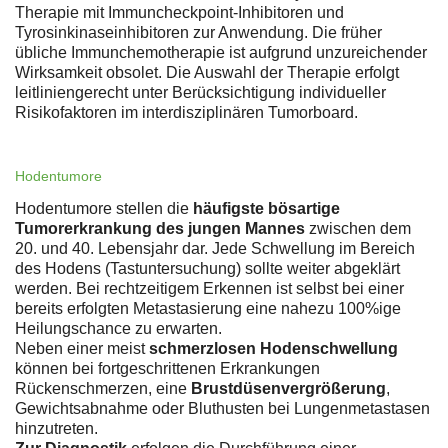
Therapie mit Immuncheckpoint-Inhibitoren und
Tyrosinkinaseinhibitoren zur Anwendung. Die früher
übliche Immunchemotherapie ist aufgrund unzureichender
Wirksamkeit obsolet. Die Auswahl der Therapie erfolgt
leitliniengerecht unter Berücksichtigung individueller
Risikofaktoren im interdisziplinären Tumorboard.
Hodentumore
Hodentumore stellen die
häufigste bösartige
Tumorerkrankung des jungen Mannes
zwischen dem
20. und 40. Lebensjahr dar. Jede Schwellung im Bereich
des Hodens (Tastuntersuchung) sollte weiter abgeklärt
werden. Bei rechtzeitigem Erkennen ist selbst bei einer
bereits erfolgten Metastasierung eine nahezu 100%ige
Heilungschance zu erwarten.
Neben einer meist
schmerzlosen Hodenschwellung
können bei fortgeschrittenen Erkrankungen
Rückenschmerzen, eine
Brustdüsenvergrößerung
,
Gewichtsabnahme oder Bluthusten bei Lungenmetastasen
hinzutreten.