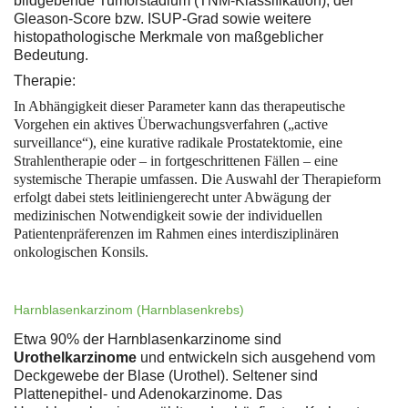
bildgebende Tumorstadium (TNM-Klassifikation), der
Gleason-Score bzw. ISUP-Grad sowie weitere
histopathologische Merkmale von maßgeblicher
Bedeutung.
Therapie:
In Abhängigkeit dieser Parameter kann das therapeutische
Vorgehen ein aktives Überwachungsverfahren („active
surveillance“), eine kurative radikale Prostatektomie, eine
Strahlentherapie oder – in fortgeschrittenen Fällen – eine
systemische Therapie umfassen. Die Auswahl der Therapieform
erfolgt dabei stets leitliniengerecht unter Abwägung der
medizinischen Notwendigkeit sowie der individuellen
Patientenpräferenzen im Rahmen eines interdisziplinären
onkologischen Konsils.
Harnblasenkarzinom (Harnblasenkrebs)
Etwa 90% der Harnblasenkarzinome sind
Urothelkarzinome
und entwickeln sich ausgehend vom
Deckgewebe der Blase (Urothel). Seltener sind
Plattenepithel- und Adenokarzinome. Das