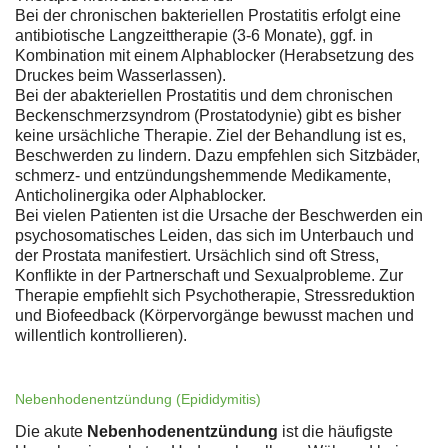
Bei der chronischen bakteriellen Prostatitis erfolgt eine
antibiotische Langzeittherapie (3-6 Monate), ggf. in
Kombination mit einem Alphablocker (Herabsetzung des
Druckes beim Wasserlassen).
Bei der abakteriellen Prostatitis und dem chronischen
Beckenschmerzsyndrom (Prostatodynie) gibt es bisher
keine ursächliche Therapie. Ziel der Behandlung ist es,
Beschwerden zu lindern. Dazu empfehlen sich Sitzbäder,
schmerz- und entzündungshemmende Medikamente,
Anticholinergika oder Alphablocker.
Bei vielen Patienten ist die Ursache der Beschwerden ein
psychosomatisches Leiden, das sich im Unterbauch und
der Prostata manifestiert. Ursächlich sind oft Stress,
Konflikte in der Partnerschaft und Sexualprobleme. Zur
Therapie empfiehlt sich Psychotherapie, Stressreduktion
und Biofeedback (Körpervorgänge bewusst machen und
willentlich kontrollieren).
Nebenhodenentzündung (Epididymitis)
Die akute
Nebenhodenentzündung
ist die häufigste