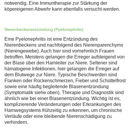
notwendig. Eine Immuntherapie zur Stärkung der
köpereigenen Abwehr kann ebenfalls versucht werden.
Nierenbeckenentzündung (Pyelonephritis)
Eine Pyelonephritis ist eine Entzündung des
Nierenbeckens und nachfolgend des Nierenparenchyms
(Nierengewebe). Auch hier sind vornehmlich Frauen
betroffen. Meistens gelangen die Erreger aufsteigend von
der Blase über den Harnleiter zur Niere. Seltener sind
hämatogene Infektionen, hier gelangen die Erreger auf
dem Blutwege zur Niere. Typische Beschwerden sind
Flanken oder Rückenschmerzen, Fieber und Schüttelfrost
sowie eine häufig begleitende Blasenentzündung
(Symptomatik siehe oben). Therapie und Diagnostik sind
ähnlich wie bei einer Blasenentzündung. Wichtig ist es,
komplizierende Veränderungen oder Erkrankungen des
Harnwegsystems frühzeitig zu erkennen, um chronische
Verläufe oder eine bleibende Nierenschädigung zu
verhindern.