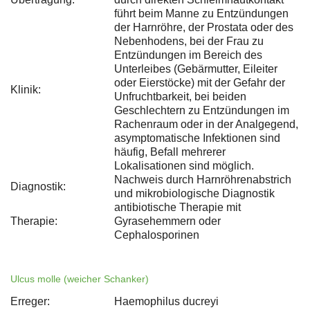
führt beim Manne zu Entzündungen
der Harnröhre, der Prostata oder des
Nebenhodens, bei der Frau zu
Entzündungen im Bereich des
Unterleibes (Gebärmutter, Eileiter
oder Eierstöcke) mit der Gefahr der
Klinik:
Unfruchtbarkeit, bei beiden
Geschlechtern zu Entzündungen im
Rachenraum oder in der Analgegend,
asymptomatische Infektionen sind
häufig, Befall mehrerer
Lokalisationen sind möglich.
Nachweis durch Harnröhrenabstrich
Diagnostik:
und mikrobiologische Diagnostik
antibiotische Therapie mit
Therapie:
Gyrasehemmern oder
Cephalosporinen
Ulcus molle (weicher Schanker)
Erreger:
Haemophilus ducreyi