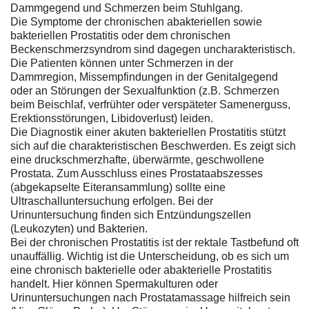
Dammgegend und Schmerzen beim Stuhlgang.
Die Symptome der chronischen abakteriellen sowie
bakteriellen Prostatitis oder dem chronischen
Beckenschmerzsyndrom sind dagegen uncharakteristisch.
Die Patienten können unter Schmerzen in der
Dammregion, Missempfindungen in der Genitalgegend
oder an Störungen der Sexualfunktion (z.B. Schmerzen
beim Beischlaf, verfrühter oder verspäteter Samenerguss,
Erektionsstörungen, Libidoverlust) leiden.
Die Diagnostik einer akuten bakteriellen Prostatitis stützt
sich auf die charakteristischen Beschwerden. Es zeigt sich
eine druckschmerzhafte, überwärmte, geschwollene
Prostata. Zum Ausschluss eines Prostataabszesses
(abgekapselte Eiteransammlung) sollte eine
Ultraschalluntersuchung erfolgen. Bei der
Urinuntersuchung finden sich Entzündungszellen
(Leukozyten) und Bakterien.
Bei der chronischen Prostatitis ist der rektale Tastbefund oft
unauffällig. Wichtig ist die Unterscheidung, ob es sich um
eine chronisch bakterielle oder abakterielle Prostatitis
handelt. Hier können Spermakulturen oder
Urinuntersuchungen nach Prostatamassage hilfreich sein