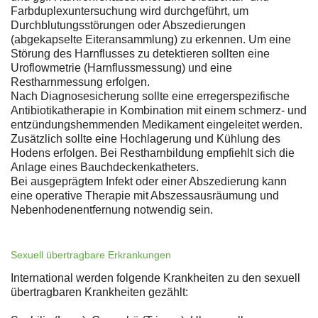
Farbduplexuntersuchung wird durchgeführt, um
Durchblutungsstörungen oder Abszedierungen
(abgekapselte Eiteransammlung) zu erkennen. Um eine
Störung des Harnflusses zu detektieren sollten eine
Uroflowmetrie (Harnflussmessung) und eine
Restharnmessung erfolgen.
Nach Diagnosesicherung sollte eine erregerspezifische
Antibiotikatherapie in Kombination mit einem schmerz- und
entzündungshemmenden Medikament eingeleitet werden.
Zusätzlich sollte eine Hochlagerung und Kühlung des
Hodens erfolgen. Bei Restharnbildung empfiehlt sich die
Anlage eines Bauchdeckenkatheters.
Bei ausgeprägtem Infekt oder einer Abszedierung kann
eine operative Therapie mit Abszessausräumung und
Nebenhodenentfernung notwendig sein.
Sexuell übertragbare Erkrankungen
International werden folgende Krankheiten zu den sexuell
übertragbaren Krankheiten gezählt: