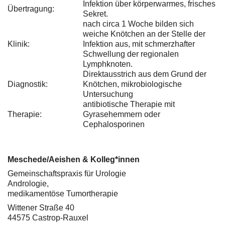
Infektion über körperwarmes, frisches
Übertragung:
Sekret.
nach circa 1 Woche bilden sich
weiche Knötchen an der Stelle der
Klinik:
Infektion aus, mit schmerzhafter
Schwellung der regionalen
Lymphknoten.
Direktausstrich aus dem Grund der
Diagnostik:
Knötchen, mikrobiologische
Untersuchung
antibiotische Therapie mit
Therapie:
Gyrasehemmern oder
Cephalosporinen
Meschede/Aeishen & Kolleg*innen
Gemeinschaftspraxis für Urologie
Andrologie,
medikamentöse Tumortherapie
Wittener Straße 40
44575 Castrop-Rauxel