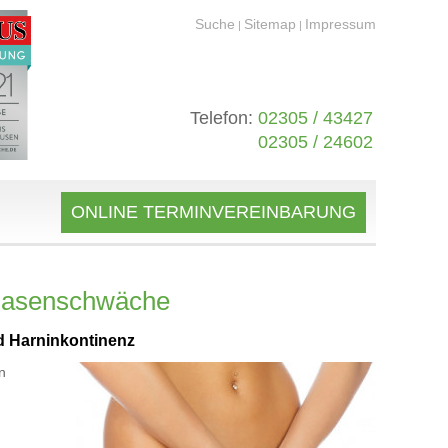
Suche
Sitemap
Impressum
|
|
Telefon:
02305 / 43427
02305 / 24602
ONLINE TERMINVEREINBARUNG
Blasenschwäche
d Harninkontinenz
n