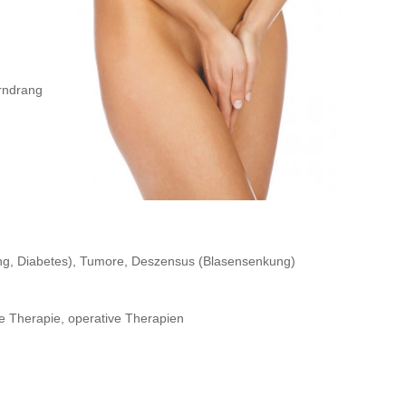
rndrang
ng, Diabetes), Tumore, Deszensus (Blasensenkung)
se Therapie, operative Therapien