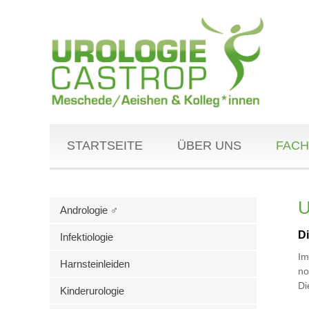
STARTSEITE
ÜBER UNS
FACH
U
Andrologie ♂
D
Infektiologie
Im
Harnsteinleiden
no
Di
Kinderurologie