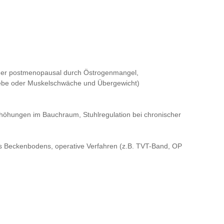
der postmenopausal durch Östrogenmangel,
webe oder Muskelschwäche und Übergewicht)
öhungen im Bauchraum, Stuhlregulation bei chronischer
s Beckenbodens, operative Verfahren (z.B. TVT-Band, OP