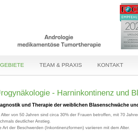
GEBIETE
TEAM & PRAXIS
KONTAKT
rogynäkologie - Harninkontinenz und 
iagnostik und Therapie der weiblichen Blasenschwäche un
 Alter von 50 Jahren sind circa 30% der Frauen betroffen, mit 70 Jahre
chmals deutlicher Anstieg.
e Art der Beschwerden (Inkontinenzformen) variieren mit dem Alter.