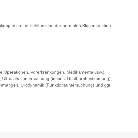
kung, die eine Fehlfunktion der normalen Blasenfunktion
 Operationen, Vorerkrankungen, Medikamente usw.),
 Ultraschalluntersuchung (insbes. Restharnbestimmung),
genmangel), Urodynamik (Funktionsuntersuchung) und ggf.