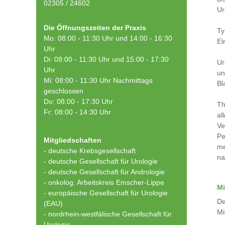
02305 / 24602
Ur
Die Öffnungszeiten der Praxis
Ty
Mo: 08:00 - 11:30 Uhr und 14:00 - 16:30
Ei
Uhr
Di: 08:00 - 11:30 Uhr und 15:00 - 17:30
Ur
Uhr
un
Mi: 08:00 - 11:30 Uhr Nachmittags
Bl
geschlossen
Do: 08:00 - 17:30 Uhr
Th
Fr: 08:00 - 14:30 Uhr
al
Ve
Pe
Mitgliedschaften
me
- deutsche Krebsgesellschaft
na
-
deutsche Gesellschaft für Urologie
-
deutsche Gesellschaft für Andrologie
-
onkolog. Arbeitskreis Emscher-Lippe
Mi
- europäische Gesellschaft für Urologie
De
(EAU)
Mi
- nordrhein-westfälische Gesellschaft für
Urologie