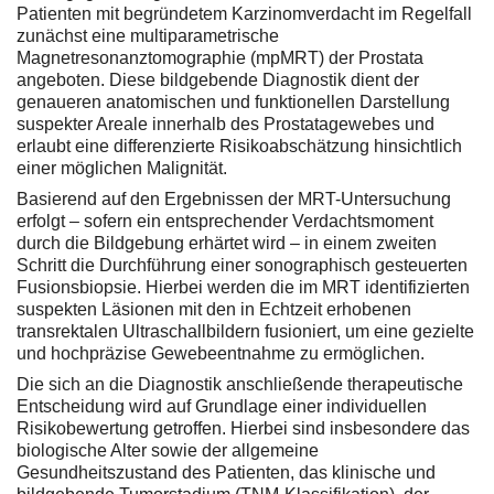
Patienten mit begründetem Karzinomverdacht im Regelfall
zunächst eine multiparametrische
Magnetresonanztomographie (mpMRT) der Prostata
angeboten. Diese bildgebende Diagnostik dient der
genaueren anatomischen und funktionellen Darstellung
suspekter Areale innerhalb des Prostatagewebes und
erlaubt eine differenzierte Risikoabschätzung hinsichtlich
einer möglichen Malignität.
Basierend auf den Ergebnissen der MRT-Untersuchung
erfolgt – sofern ein entsprechender Verdachtsmoment
durch die Bildgebung erhärtet wird – in einem zweiten
Schritt die Durchführung einer sonographisch gesteuerten
Fusionsbiopsie. Hierbei werden die im MRT identifizierten
suspekten Läsionen mit den in Echtzeit erhobenen
transrektalen Ultraschallbildern fusioniert, um eine gezielte
und hochpräzise Gewebeentnahme zu ermöglichen.
Die sich an die Diagnostik anschließende therapeutische
Entscheidung wird auf Grundlage einer individuellen
Risikobewertung getroffen. Hierbei sind insbesondere das
biologische Alter sowie der allgemeine
Gesundheitszustand des Patienten, das klinische und