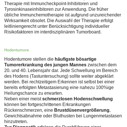
Therapie mit Immuncheckpoint-Inhibitoren und
Tyrosinkinaseinhibitoren zur Anwendung. Die früher
übliche Immunchemotherapie ist aufgrund unzureichender
Wirksamkeit obsolet. Die Auswahl der Therapie erfolgt
leitliniengerecht unter Berücksichtigung individueller
Risikofaktoren im interdisziplinären Tumorboard.
Hodentumore
Hodentumore stellen die
häufigste bösartige
Tumorerkrankung des jungen Mannes
zwischen dem
20. und 40. Lebensjahr dar. Jede Schwellung im Bereich
des Hodens (Tastuntersuchung) sollte weiter abgeklärt
werden. Bei rechtzeitigem Erkennen ist selbst bei einer
bereits erfolgten Metastasierung eine nahezu 100%ige
Heilungschance zu erwarten.
Neben einer meist
schmerzlosen Hodenschwellung
können bei fortgeschrittenen Erkrankungen
Rückenschmerzen, eine
Brustdüsenvergrößerung
,
Gewichtsabnahme oder Bluthusten bei Lungenmetastasen
hinzutreten.