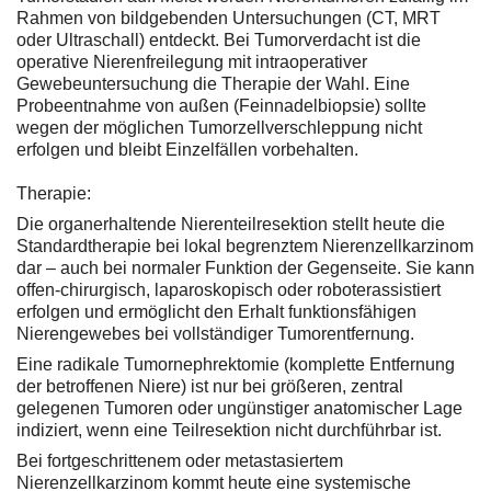
Rahmen von bildgebenden Untersuchungen (CT, MRT
oder Ultraschall) entdeckt. Bei Tumorverdacht ist die
operative Nierenfreilegung mit intraoperativer
Gewebeuntersuchung die Therapie der Wahl. Eine
Probeentnahme von außen (Feinnadelbiopsie) sollte
wegen der möglichen Tumorzellverschleppung nicht
erfolgen und bleibt Einzelfällen vorbehalten.
Therapie:
Die organerhaltende Nierenteilresektion stellt heute die
Standardtherapie bei lokal begrenztem Nierenzellkarzinom
dar – auch bei normaler Funktion der Gegenseite. Sie kann
offen-chirurgisch, laparoskopisch oder roboterassistiert
erfolgen und ermöglicht den Erhalt funktionsfähigen
Nierengewebes bei vollständiger Tumorentfernung.
Eine radikale Tumornephrektomie (komplette Entfernung
der betroffenen Niere) ist nur bei größeren, zentral
gelegenen Tumoren oder ungünstiger anatomischer Lage
indiziert, wenn eine Teilresektion nicht durchführbar ist.
Bei fortgeschrittenem oder metastasiertem
Nierenzellkarzinom kommt heute eine systemische