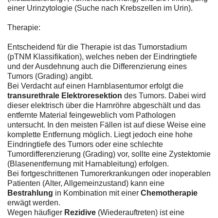
einer Urinzytologie (Suche nach Krebszellen im Urin).
Therapie:
Entscheidend für die Therapie ist das Tumorstadium
(pTNM Klassifikation), welches neben der Eindringtiefe
und der Ausdehnung auch die Differenzierung eines
Tumors (Grading) angibt.
Bei Verdacht auf einen Harnblasentumor erfolgt die
transurethrale Elektroresektion
des Tumors. Dabei wird
dieser elektrisch über die Harnröhre abgeschält und das
entfernte Material feingeweblich vom Pathologen
untersucht. In den meisten Fällen ist auf diese Weise eine
komplette Entfernung möglich. Liegt jedoch eine hohe
Eindringtiefe des Tumors oder eine schlechte
Tumordifferenzierung (Grading) vor, sollte eine Zystektomie
(Blasenentfernung mit Harnableitung) erfolgen.
Bei fortgeschrittenen Tumorerkrankungen oder inoperablen
Patienten (Alter, Allgemeinzustand) kann eine
Bestrahlung
in Kombination mit einer
Chemotherapie
erwägt werden.
Wegen häufiger
Rezidive
(Wiederauftreten) ist eine