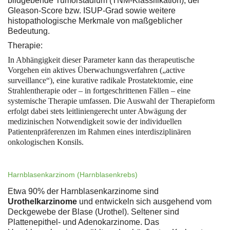
bildgebende Tumorstadium (TNM-Klassifikation), der
Gleason-Score bzw. ISUP-Grad sowie weitere
histopathologische Merkmale von maßgeblicher
Bedeutung.
Therapie:
In Abhängigkeit dieser Parameter kann das therapeutische
Vorgehen ein aktives Überwachungsverfahren („active
surveillance“), eine kurative radikale Prostatektomie, eine
Strahlentherapie oder – in fortgeschrittenen Fällen – eine
systemische Therapie umfassen. Die Auswahl der Therapieform
erfolgt dabei stets leitliniengerecht unter Abwägung der
medizinischen Notwendigkeit sowie der individuellen
Patientenpräferenzen im Rahmen eines interdisziplinären
onkologischen Konsils.
Harnblasenkarzinom (Harnblasenkrebs)
Etwa 90% der Harnblasenkarzinome sind
Urothelkarzinome
und entwickeln sich ausgehend vom
Deckgewebe der Blase (Urothel). Seltener sind
Plattenepithel- und Adenokarzinome. Das